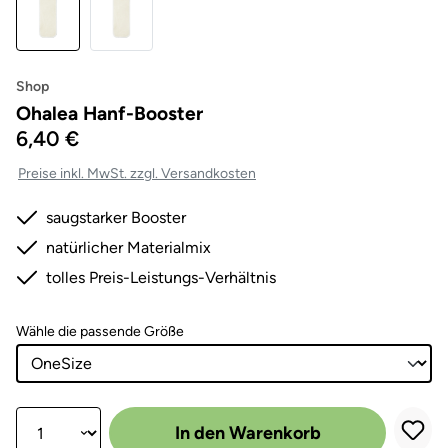
Shop
Ohalea Hanf-Booster
6,40 €
Preise inkl. MwSt. zzgl. Versandkosten
saugstarker Booster
natürlicher Materialmix
tolles Preis-Leistungs-Verhältnis
auswählen
Wähle die passende Größe
Produkt Anzahl: Gib den gewünschten Wert ein oder benutze die Scha
In den Warenkorb