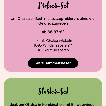
Probier-Set
Um Ohalea einfach mal auszuprobieren, ohne viel
Geld auszugeben
ab 38,97 €*
1 x mit Ohalea wickeln
1095 Windeln sparen**
182 kg Müll sparen
Set zusammenstellen
Starter-Set
Ideal, um Ohalea in Kombination mit Einwegwindeln