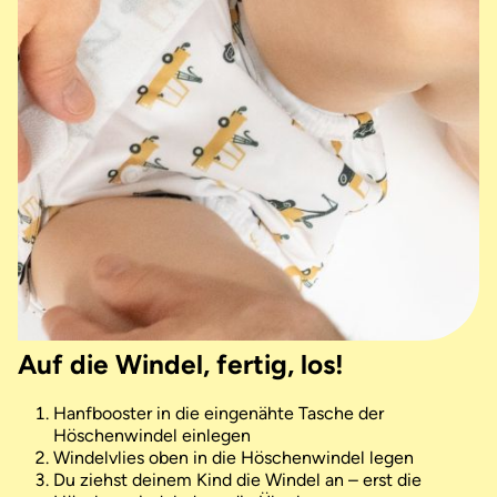
Auf die Windel, fertig, los!
Hanfbooster in die eingenähte Tasche der
Höschenwindel einlegen
Windelvlies oben in die Höschenwindel legen
Du ziehst deinem Kind die Windel an – erst die