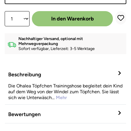
Produkt Anzahl: Gib den gewünschten Wert ein oder benutze die Scha
In den Warenkorb
Nachhaltiger Versand, optional mit
Mehrwegverpackung
Sofort verfügbar, Lieferzeit: 3-5 Werktage
Beschreibung
Die Ohalea Töpfchen Trainingshose begleitet dein Kind
auf dem Weg von der Windel zum Töpfchen. Sie lässt
sich wie Unterwäsch…
Mehr
Bewertungen