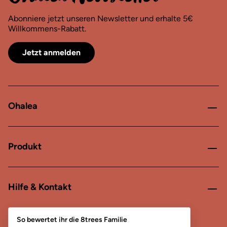
Abonniere jetzt unseren Newsletter und erhalte 5€
Willkommens-Rabatt.
Jetzt anmelden
Ohalea
Produkt
Hilfe & Kontakt
So bewertet ihr die 8trees Familie