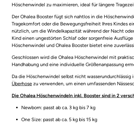
Höschenwindel zu maximieren, ideal für längere Tragezei
Der Ohalea Booster fügt sich nahtlos in die Höschenwind
Tragekomfort oder die Bewegungsfreiheit Ihres Kindes ei
nützlich, um die Windelkapazität während der Nacht oder
Kind einen ungestörten Schlaf oder sorgenfreie Ausflüg
Höschenwindel und Ohalea Booster bietet eine zuverläs
Geschlossen wird die Ohalea Höschenwindel mit praktis
Handhabung und eine individuelle Größenanpassung erm
Da die Höschenwindel selbst nicht wasserundurchlässig is
Überhose
zu verwenden, um einen umfassenden Nässesch
Die Ohalea Höschenwindeln inkl. Booster sind in 2 versc
Newborn: passt ab ca. 3 kg bis 7 kg
One Size: passt ab ca. 5 kg bis 15 kg