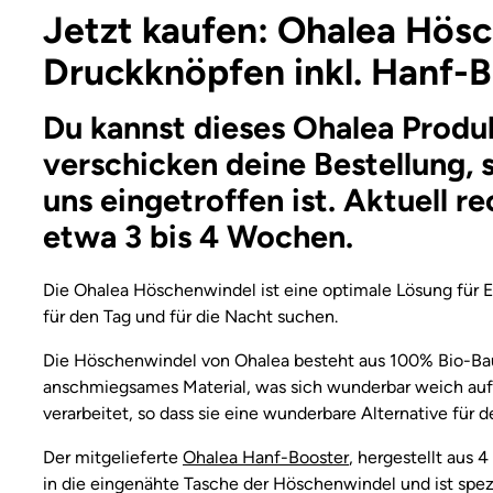
Jetzt kaufen: Ohalea Hös
Druckknöpfen inkl. Hanf-
Du kannst dieses Ohalea Produk
verschicken deine Bestellung, 
uns eingetroffen ist. Aktuell r
etwa 3 bis 4 Wochen.
Die Ohalea Höschenwindel ist eine optimale Lösung für El
für den Tag und für die Nacht suchen.
Die Höschenwindel von Ohalea besteht aus 100% Bio-Ba
anschmiegsames Material, was sich wunderbar weich auf 
verarbeitet, so dass sie eine wunderbare Alternative für d
Der mitgelieferte
Ohalea Hanf-Booster
, hergestellt aus 
in die eingenähte Tasche der Höschenwindel und ist spezi