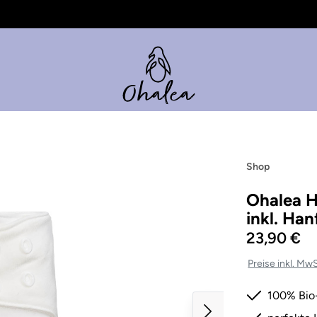
Shop
Ohalea H
inkl. Ha
23,90 €
Preise inkl. Mw
100% Bio