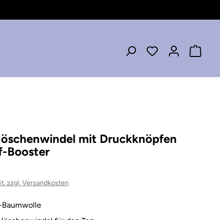
öschenwindel mit Druckknöpfen
nf-Booster
St. zzgl. Versandkosten
-Baumwolle