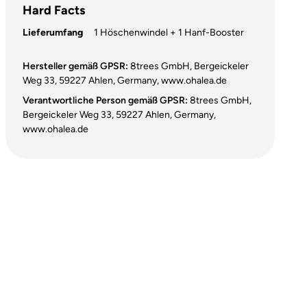
Hard Facts
Lieferumfang
1 Höschenwindel + 1 Hanf-Booster
Hersteller gemäß GPSR:
8trees GmbH, Bergeickeler
Weg 33, 59227 Ahlen, Germany, www.ohalea.de
Verantwortliche Person gemäß GPSR:
8trees GmbH,
Bergeickeler Weg 33, 59227 Ahlen, Germany,
www.ohalea.de