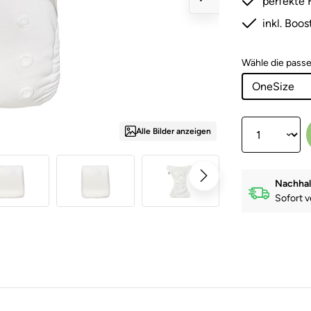
perfekte 
inkl. Boos
Wähle die pass
Produkt Anzahl:
Alle Bilder anzeigen
Nachhal
Sofort v