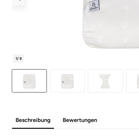
1
/ 9
Beschreibung
Bewertungen