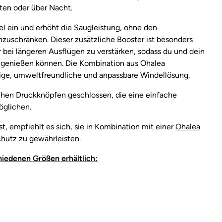
ten oder über Nacht.
el ein und erhöht die Saugleistung, ohne den
nzuschränken. Dieser zusätzliche Booster ist besonders
 bei längeren Ausflügen zu verstärken, sodass du und dein
e genießen können. Die Kombination aus Ohalea
sige, umweltfreundliche und anpassbare Windellösung.
chen Druckknöpfen geschlossen, die eine einfache
öglichen.
t, empfiehlt es sich, sie in Kombination mit einer
Ohalea
utz zu gewährleisten.
hiedenen Größen erhältlich: