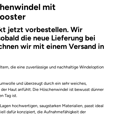
chenwindel mit
Booster
t jetzt vorbestellen. Wir
sobald die neue Lieferung bei
echnen wir mit einem Versand in
tern, die eine zuverlässige und nachhaltige Windeloption
umwolle und überzeugt durch ein sehr weiches,
der Haut anfühlt. Die Höschenwindel ist bewusst dünner
en Tag ist.
4 Lagen hochwertigen, saugstarken Materialien, passt ideal
ell dafür konzipiert, die Aufnahmefähigkeit der