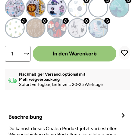
Produkt Anzahl: Gib den gewünschten Wert ein oder benutze die Scha
In den Warenkorb
Nachhaltiger Versand, optional mit
Mehrwegverpackung
Sofort verfügbar, Lieferzeit: 20-25 Werktage
Beschreibung
Du kannst dieses Ohalea Produkt jetzt vorbestellen.
Wir verschicken deine Bestellung, sobald die neue