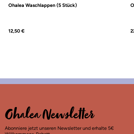
Ohalea Waschlappen (5 Stück)
O
Regulärer Preis:
R
12,50 €
2
Ohalea Newsletter
Abonniere jetzt unseren Newsletter und erhalte 5€