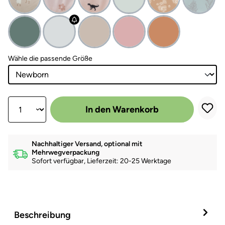
auswählen
Wähle die passende Größe
Produkt Anzahl: Gib den gewünschten Wert ein oder benutze die Scha
In den Warenkorb
Nachhaltiger Versand, optional mit
Mehrwegverpackung
Sofort verfügbar, Lieferzeit: 20-25 Werktage
Beschreibung