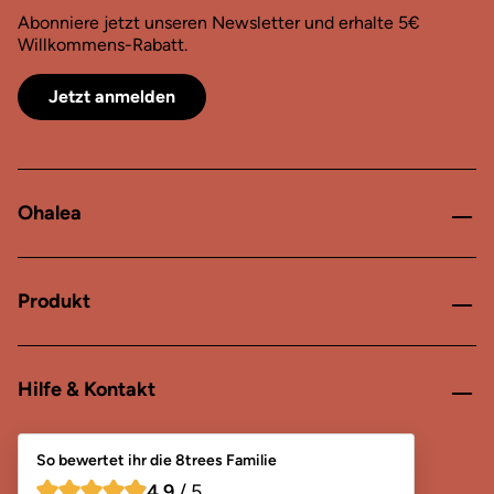
Abonniere jetzt unseren Newsletter und erhalte 5€
Willkommens-Rabatt.
Jetzt anmelden
Ohalea
Produkt
Hilfe & Kontakt
So bewertet ihr die 8trees Familie
4,9
/ 5