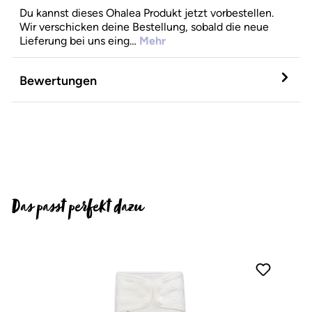
Du kannst dieses Ohalea Produkt jetzt vorbestellen.
Wir verschicken deine Bestellung, sobald die neue
Lieferung bei uns eing…
Mehr
Bewertungen
Das passt perfekt dazu
Produktgalerie überspringen