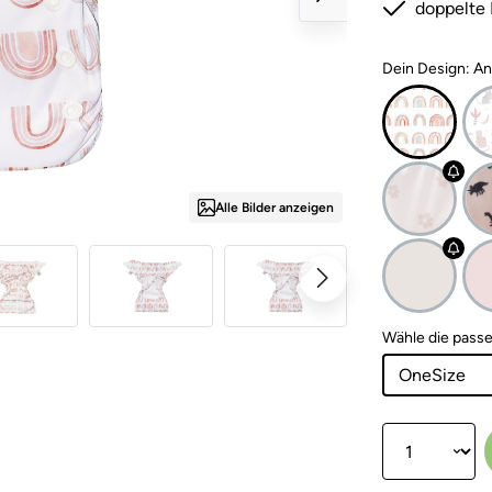
doppelte 
Dein Design: A
Alle Bilder anzeigen
Wähle die pass
Produkt Anzahl: