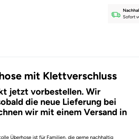
Nachhal
Sofort v
hose mit Klettverschluss
t jetzt vorbestellen. Wir
sobald die neue Lieferung bei
echnen wir mit einem Versand in
lle Überhose ist für Familien, die gerne nachhaltig