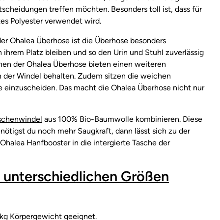
scheidungen treffen möchten. Besonders toll ist, dass für
es Polyester verwendet wird.
 der Ohalea Überhose ist die Überhose besonders
 ihrem Platz bleiben und so den Urin und Stuhl zuverlässig
en der Ohalea Überhose bieten einen weiteren
en der Windel behalten. Zudem sitzen die weichen
einzuscheiden. Das macht die Ohalea Überhose nicht nur
schenwindel
aus 100% Bio-Baumwolle kombinieren. Diese
ötigst du noch mehr Saugkraft, dann lässt sich zu der
alea Hanfbooster in die intergierte Tasche der
i unterschiedlichen Größen
7 kg Körpergewicht geeignet.