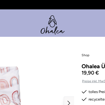
Shop
Ohalea Ü
19,90 €
Preise inkl. Mw
tolles Pr
recycelte