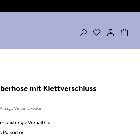
berhose mit Klettverschluss
St. zzgl. Versandkosten
eis-Leistungs-Verhältnis
s Polyester