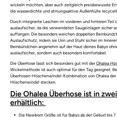
wickeln möchten, aber auch zeitgleich preisbewusste Ent
die wasserdichte und atmungsaktive Außenhülle recycelt
Durch integrierte Laschen im vorderen und hinteren Teil
auslaufsicher, da die verwendeten Saugeinlagen sicher an
auffangen. Die besonders weichen doppelten Beinbündch
Auslaufschutz, indem sie Urin und Stuhl sicher im Inner
Beinbündchen angenehm auf der Haut deines Babys ohne 
auslaufsicher, sondern auch besonders komfortabel.
Die Überhose lässt sich besonders gut mit der
Ohalea Hö
Wickelmethode ist auch optimal für den Tag geeignet. Ben
Überhosen-Höschenwindel-Kombination von Ohalea der Oh
Höschenwindel stecken.
Die Ohalea Überhose ist in zwe
erhältlich:
Die Newborn Größe ist für Babys ab der Geburt bis 