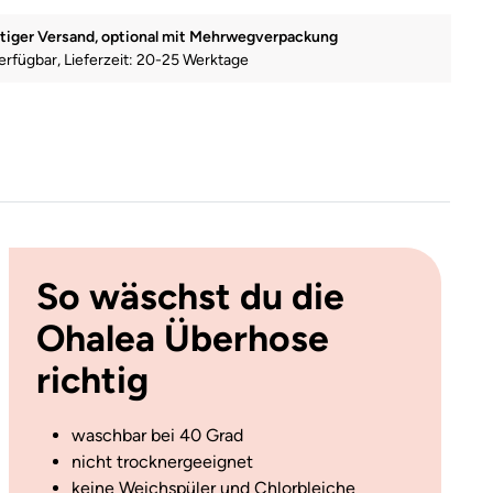
tiger Versand, optional mit Mehrwegverpackung
erfügbar, Lieferzeit: 20-25 Werktage
So wäschst du die
Ohalea Überhose
richtig
waschbar bei 40 Grad
nicht trocknergeeignet
keine Weichspüler und Chlorbleiche