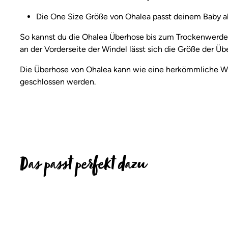
Die One Size Größe von Ohalea passt deinem Baby a
So kannst du die Ohalea Überhose bis zum Trockenwerde
an der Vorderseite der Windel lässt sich die Größe der Üb
Die Überhose von Ohalea kann wie eine herkömmliche Win
geschlossen werden.
Das passt perfekt dazu
Produktgalerie überspringen